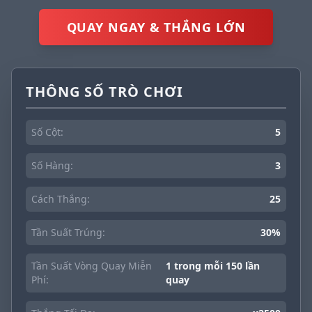
QUAY NGAY & THẮNG LỚN
THÔNG SỐ TRÒ CHƠI
Số Cột:
5
Số Hàng:
3
Cách Thắng:
25
Tần Suất Trúng:
30%
Tần Suất Vòng Quay Miễn
1 trong mỗi 150 lần
Phí:
quay